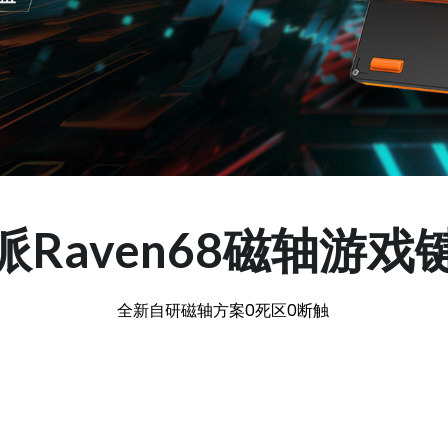
派Raven68磁轴游戏
全新自研磁轴方案0死区0断触