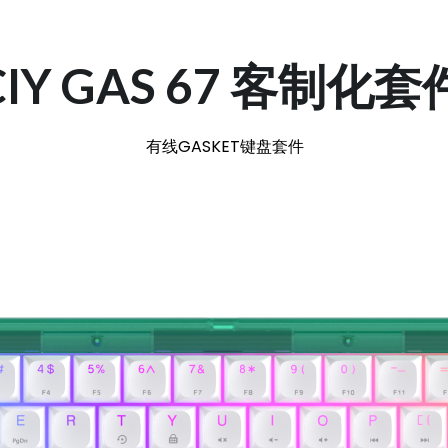
CIY GAS 67 客制化套
 有线GASKET键盘套件